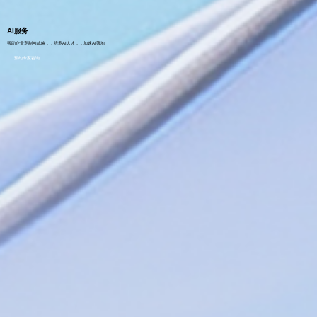
AI服务
帮助企业定制AI战略，，培养AI人才，，加速AI落地
预约专家咨询